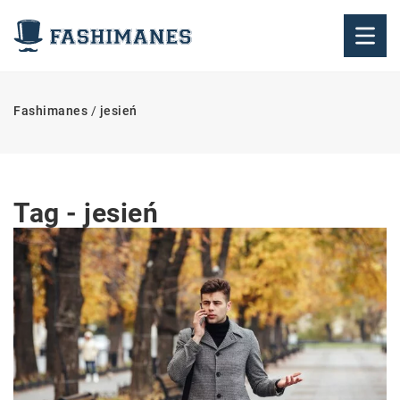
Fashimanes
/
jesień
Tag - jesień