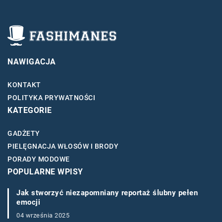
NAWIGACJA
KONTAKT
POLITYKA PRYWATNOŚCI
KATEGORIE
GADŻETY
PIELĘGNACJA WŁOSÓW I BRODY
PORADY MODOWE
POPULARNE WPISY
Jak stworzyć niezapomniany reportaż ślubny pełen
emocji
04 września 2025