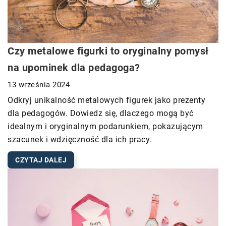
Czy metalowe figurki to oryginalny pomysł
na upominek dla pedagoga?
13 września 2024
Odkryj unikalność metalowych figurek jako prezenty
dla pedagogów. Dowiedz się, dlaczego mogą być
idealnym i oryginalnym podarunkiem, pokazującym
szacunek i wdzięczność dla ich pracy.
CZYTAJ DALEJ