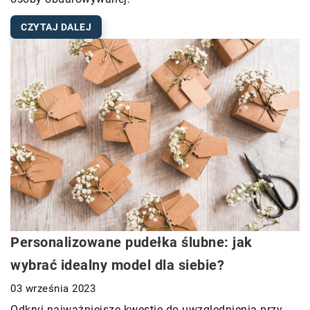
CZYTAJ DALEJ
Personalizowane pudełka ślubne: jak
wybrać idealny model dla siebie?
03 września 2023
Odkryj najważniejsze kwestie do uwzględnienia przy