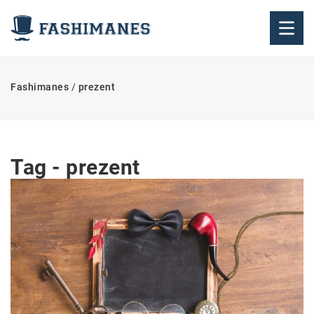
Fashimanes
/
prezent
Tag - prezent