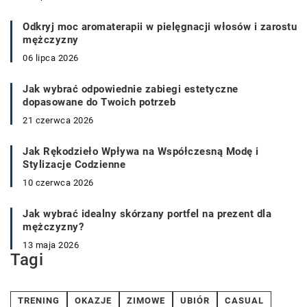
Odkryj moc aromaterapii w pielęgnacji włosów i zarostu
mężczyzny
06 lipca 2026
Jak wybrać odpowiednie zabiegi estetyczne
dopasowane do Twoich potrzeb
21 czerwca 2026
Jak Rękodzieło Wpływa na Współczesną Modę i
Stylizacje Codzienne
10 czerwca 2026
Jak wybrać idealny skórzany portfel na prezent dla
mężczyzny?
13 maja 2026
Tagi
TRENING
OKAZJE
ZIMOWE
UBIÓR
CASUAL