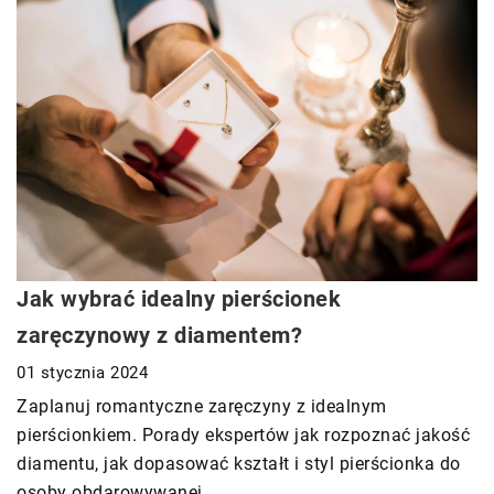
Jak wybrać idealny pierścionek
zaręczynowy z diamentem?
01 stycznia 2024
Zaplanuj romantyczne zaręczyny z idealnym
pierścionkiem. Porady ekspertów jak rozpoznać jakość
diamentu, jak dopasować kształt i styl pierścionka do
osoby obdarowywanej.