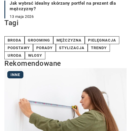
Jak wybrać idealny skórzany portfel na prezent dla
mężczyzny?
13 maja 2026
Tagi
BRODA
GROOMING
MĘŻCZYZNA
PIELĘGNACJA
PODSTAWY
PORADY
STYLIZACJA
TRENDY
URODA
WŁOSY
Rekomendowane
INNE