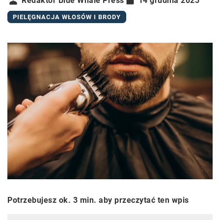
Redaktor Blue Whale Press
14 grudnia 2023
PIELĘGNACJA WŁOSÓW I BRODY
Potrzebujesz ok. 3 min. aby przeczytać ten wpis