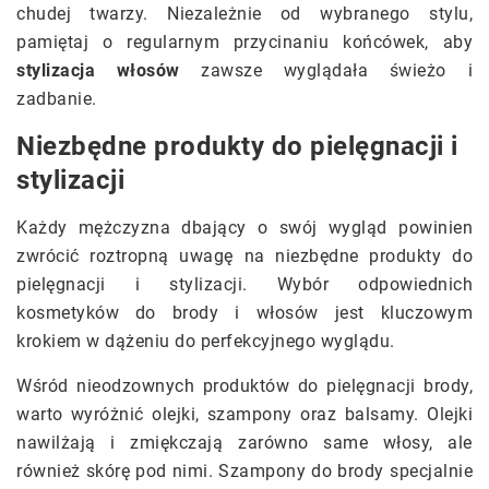
chudej twarzy. Niezależnie od wybranego stylu,
pamiętaj o regularnym przycinaniu końcówek, aby
stylizacja włosów
zawsze wyglądała świeżo i
zadbanie.
Niezbędne produkty do pielęgnacji i
stylizacji
Każdy mężczyzna dbający o swój wygląd powinien
zwrócić roztropną uwagę na niezbędne produkty do
pielęgnacji i stylizacji. Wybór odpowiednich
kosmetyków do brody i włosów jest kluczowym
krokiem w dążeniu do perfekcyjnego wyglądu.
Wśród nieodzownych produktów do pielęgnacji brody,
warto wyróżnić olejki, szampony oraz balsamy. Olejki
nawilżają i zmiękczają zarówno same włosy, ale
również skórę pod nimi. Szampony do brody specjalnie