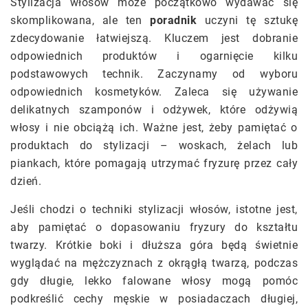
Stylizacja włosów może początkowo wydawać się
skomplikowana, ale ten
poradnik
uczyni tę sztukę
zdecydowanie łatwiejszą. Kluczem jest dobranie
odpowiednich produktów i ogarnięcie kilku
podstawowych technik. Zaczynamy od wyboru
odpowiednich kosmetyków. Zaleca się używanie
delikatnych szamponów i odżywek, które odżywią
włosy i nie obciążą ich. Ważne jest, żeby pamiętać o
produktach do stylizacji – woskach, żelach lub
piankach, które pomagają utrzymać fryzurę przez cały
dzień.
Jeśli chodzi o techniki stylizacji włosów, istotne jest,
aby pamiętać o dopasowaniu fryzury do kształtu
twarzy. Krótkie boki i dłuższa góra będą świetnie
wyglądać na mężczyznach z okrągłą twarzą, podczas
gdy długie, lekko falowane włosy mogą pomóc
podkreślić cechy męskie w posiadaczach długiej,