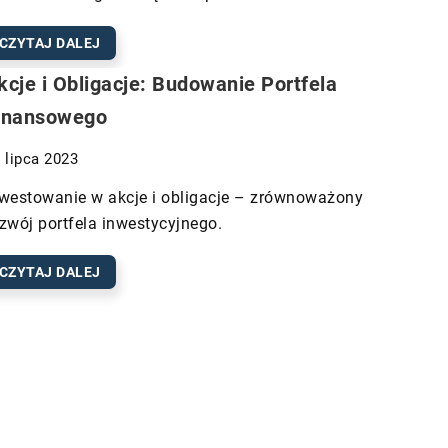
CZYTAJ DALEJ
kcje i Obligacje: Budowanie Portfela
inansowego
 lipca 2023
westowanie w akcje i obligacje – zrównoważony
zwój portfela inwestycyjnego.
CZYTAJ DALEJ