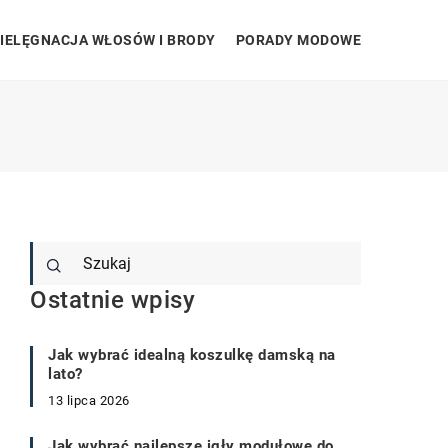
IELĘGNACJA WŁOSÓW I BRODY
PORADY MODOWE
Ostatnie wpisy
Jak wybrać idealną koszulkę damską na
lato?
13 lipca 2026
Jak wybrać najlepsze igły modułowe do