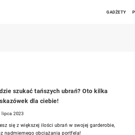
GADŻETY
P
dzie szukać tańszych ubrań? Oto kilka
skazówek dla ciebie!
 lipca 2023
esz się z większej ilości ubrań w swojej garderobie,
z nadmiernego obciążania portfela!