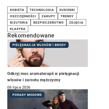
KOBIETA
TECHNOLOGIA
SUKIENKI
OSZCZĘDNOŚCI
ZAKUPY
TRENDY
BIZUTERIA
BEZPIECZEŃSTWO
ZDJĘCIA
KLASYKA
Rekomendowane
PIELĘGNACJA WŁOSÓW I BRODY
Odkryj moc aromaterapii w pielęgnacji
włosów i zarostu mężczyzny
06 lipca 2026
PORADY MODOWE