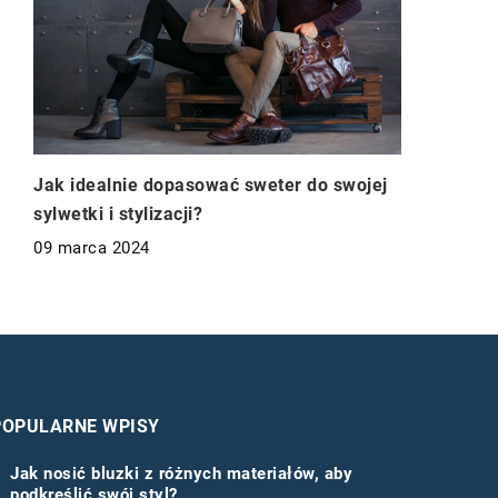
Jak idealnie dopasować sweter do swojej
sylwetki i stylizacji?
09 marca 2024
POPULARNE WPISY
Jak nosić bluzki z różnych materiałów, aby
podkreślić swój styl?