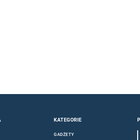
A
KATEGORIE
GADŻETY