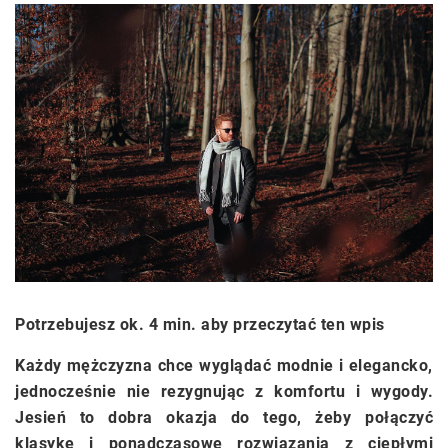
Potrzebujesz ok. 4 min. aby przeczytać ten wpis
Każdy mężczyzna chce wyglądać modnie i elegancko,
jednocześnie nie rezygnując z komfortu i wygody.
Jesień to dobra okazja do tego, żeby połączyć
klasykę i ponadczasowe rozwiązania z ciepłymi