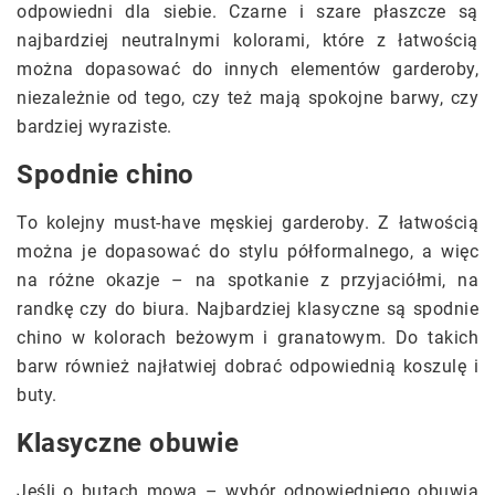
odpowiedni dla siebie. Czarne i szare płaszcze są
najbardziej neutralnymi kolorami, które z łatwością
można dopasować do innych elementów garderoby,
niezależnie od tego, czy też mają spokojne barwy, czy
bardziej wyraziste.
Spodnie chino
To kolejny must-have męskiej garderoby. Z łatwością
można je dopasować do stylu półformalnego, a więc
na różne okazje – na spotkanie z przyjaciółmi, na
randkę czy do biura. Najbardziej klasyczne są spodnie
chino w kolorach beżowym i granatowym. Do takich
barw również najłatwiej dobrać odpowiednią koszulę i
buty.
Klasyczne obuwie
Jeśli o butach mowa – wybór odpowiedniego obuwia