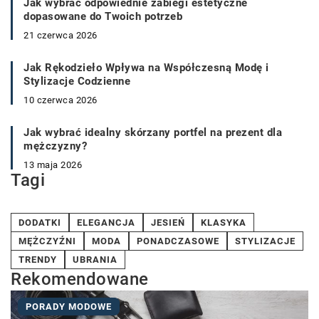
Jak wybrać odpowiednie zabiegi estetyczne
dopasowane do Twoich potrzeb
21 czerwca 2026
Jak Rękodzieło Wpływa na Współczesną Modę i
Stylizacje Codzienne
10 czerwca 2026
Jak wybrać idealny skórzany portfel na prezent dla
mężczyzny?
13 maja 2026
Tagi
DODATKI
ELEGANCJA
JESIEŃ
KLASYKA
MĘŻCZYŹNI
MODA
PONADCZASOWE
STYLIZACJE
TRENDY
UBRANIA
Rekomendowane
PORADY MODOWE