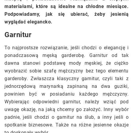
materiałami, które są idealne na chłodne miesiące.
Podpowiadamy, jak się ubierać, żeby jesienią
wyglądać elegancko.
Garnitur
To najprostsze rozwiązanie, jeśli chodzi o elegancję i
ponadczasową męską garderobę. Garnitur od tak
dawna stanowi podstawę mody męskiej, że ciężko
wyobrazić sobie szafę mężczyzny bez tego elementu
garderoby. Zwłaszcza klasyczny garnitur, czyli taki z
jednorzędową marynarką zapinaną na dwa guziki,
powinien być w posiadaniu każdego mężczyzny.
Wybierając odpowiedni garnitur, należy wziąć pod
uwagę okazję, na jaką chcemy go założyć. Inny wybór
padnie, jeśli chodzi o garnitur na ślub, a inny jeśli o
spotkanie biznesowe. Także na różne jesienne okazje
to doskonały wybór.