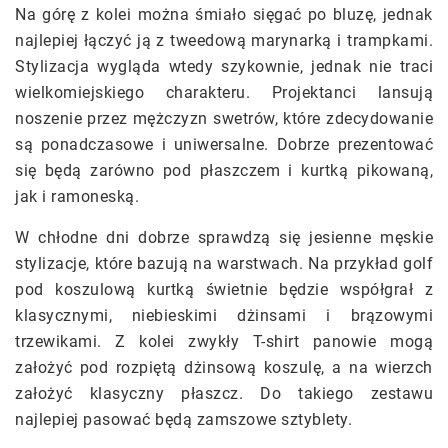
Na górę z kolei można śmiało sięgać po bluzę, jednak
najlepiej łączyć ją z tweedową marynarką i trampkami.
Stylizacja wygląda wtedy szykownie, jednak nie traci
wielkomiejskiego charakteru. Projektanci lansują
noszenie przez mężczyzn swetrów, które zdecydowanie
są ponadczasowe i uniwersalne. Dobrze prezentować
się będą zarówno pod płaszczem i kurtką pikowaną,
jak i ramoneską.
W chłodne dni dobrze sprawdzą się jesienne męskie
stylizacje, które bazują na warstwach. Na przykład golf
pod koszulową kurtką świetnie będzie współgrał z
klasycznymi, niebieskimi dżinsami i brązowymi
trzewikami. Z kolei zwykły T-shirt panowie mogą
założyć pod rozpiętą dżinsową koszulę, a na wierzch
założyć klasyczny płaszcz. Do takiego zestawu
najlepiej pasować będą zamszowe sztyblety.