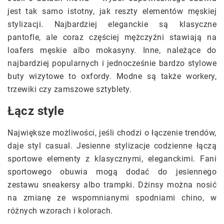
jest tak samo istotny, jak reszty elementów męskiej
stylizacji. Najbardziej eleganckie są klasyczne
pantofle, ale coraz częściej mężczyźni stawiają na
loafers męskie albo mokasyny. Inne, należące do
najbardziej popularnych i jednocześnie bardzo stylowe
buty wizytowe to oxfordy. Modne są także workery,
trzewiki czy zamszowe sztyblety.
Łącz style
Największe możliwości, jeśli chodzi o łączenie trendów,
daje styl casual. Jesienne stylizacje codzienne łączą
sportowe elementy z klasycznymi, eleganckimi. Fani
sportowego obuwia mogą dodać do jesiennego
zestawu sneakersy albo trampki. Dżinsy można nosić
na zmianę ze wspomnianymi spodniami chino, w
różnych wzorach i kolorach.