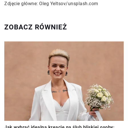
Zdjęcie główne: Oleg Yeltsov/unsplash.com
ZOBACZ RÓWNIEŻ
Jak wybrać idealną kreację na ślub bliskiej osoby: