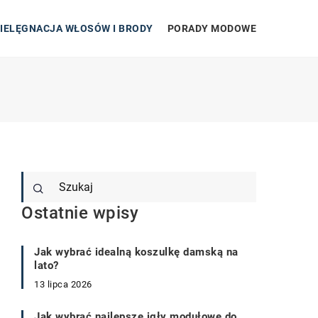
IELĘGNACJA WŁOSÓW I BRODY
PORADY MODOWE
Ostatnie wpisy
Jak wybrać idealną koszulkę damską na
lato?
13 lipca 2026
Jak wybrać najlepsze igły modułowe do