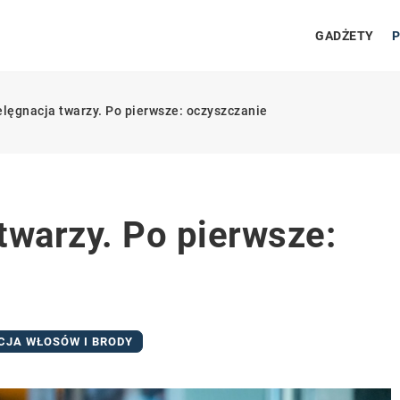
GADŻETY
P
lęgnacja twarzy. Po pierwsze: oczyszczanie
twarzy. Po pierwsze:
CJA WŁOSÓW I BRODY