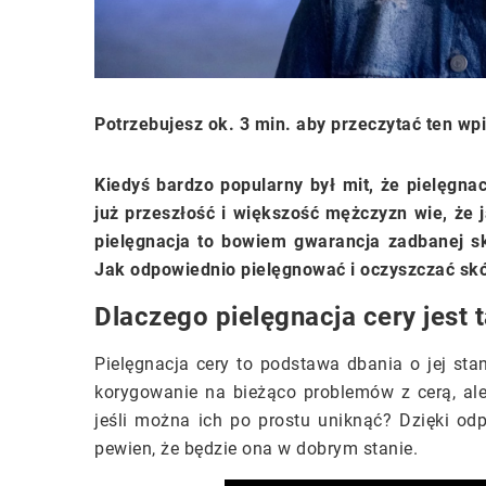
Potrzebujesz ok. 3 min. aby przeczytać ten wp
Kiedyś bardzo popularny był mit, że pielęgnac
już przeszłość i większość mężczyzn wie, że 
pielęgnacja to bowiem gwarancja zadbanej sk
Jak odpowiednio pielęgnować i oczyszczać skór
Dlaczego pielęgnacja cery jest 
Pielęgnacja cery to podstawa dbania o jej st
korygowanie na bieżąco problemów z cerą, al
jeśli można ich po prostu uniknąć? Dzięki o
pewien, że będzie ona w dobrym stanie.