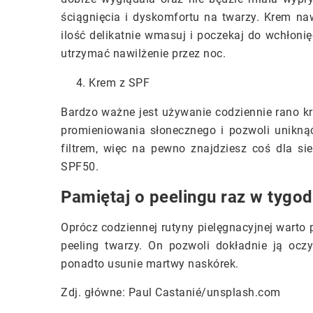
ściągnięcia i dyskomfortu na twarzy. Krem na
ilość delikatnie wmasuj i poczekaj do wchłonię
utrzymać nawilżenie przez noc.
Krem z SPF
Bardzo ważne jest używanie codziennie rano k
promieniowania słonecznego i pozwoli unikną
filtrem, więc na pewno znajdziesz coś dla sie
SPF50.
Pamiętaj o peelingu raz w tygod
Oprócz codziennej rutyny pielęgnacyjnej warto 
peeling twarzy. On pozwoli dokładnie ją oczy
ponadto usunie martwy naskórek.
Zdj. główne: Paul Castanié/unsplash.com