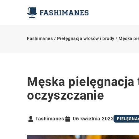
Fashimanes
/
Pielęgnacja włosów i brody
/
Męska pie
Męska pielęgnacja 
oczyszczanie
fashimanes
06 kwietnia 2023
PIELĘGNA