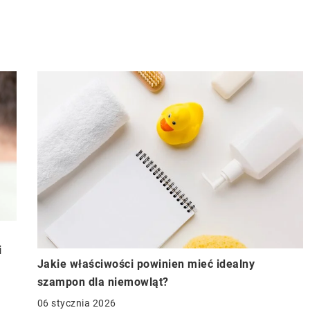
i
Jakie właściwości powinien mieć idealny
szampon dla niemowląt?
06 stycznia 2026