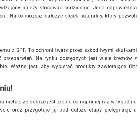
wilżający należy stosować codziennie. Jego odpowiednią
cia. Na to możesz nałożyć olejek naturalny, który pozwoli
remu z SPF. To ochroni twarz przed szkodliwymi skutkami
ć przebarwień. Na rynku dostępnych jest wiele kremów z
bie. Ważne jest, aby wybierać produkty zawierające filtr
niu!
pamiętać, że dobrze jest zrobić co najmniej raz w tygodniu
ścić oraz przygotuje ją pod dalsze etapy pielęgnacji, a