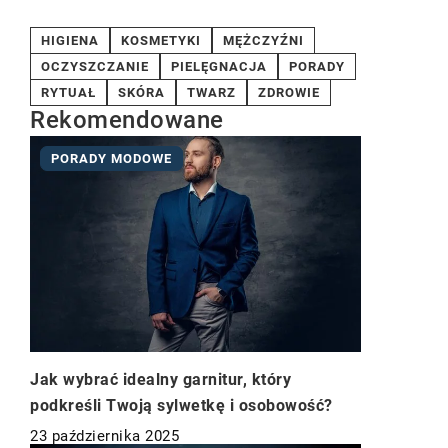
HIGIENA
KOSMETYKI
MĘŻCZYŹNI
OCZYSZCZANIE
PIELĘGNACJA
PORADY
RYTUAŁ
SKÓRA
TWARZ
ZDROWIE
Rekomendowane
PORADY MODOWE
Jak wybrać idealny garnitur, który
podkreśli Twoją sylwetkę i osobowość?
23 października 2025