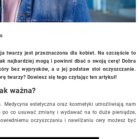
is
ja twarzy jest przeznaczona dla kobiet. Na szczęście to
jak najbardziej mogą i powinni dbać o swoją cerę! Dobra
óry bez wyprysków, a u jej podstaw stoi oczyszczanie.
ę twarzy? Dowiesz się tego czytając ten artykuł!
tak ważna?
an. Medycyna estetyczna oraz kosmetyki umożliwiają nam
e po co usuwać zmiany i wydawać na to duże pieniądze,
dpowiedniemu oczyszczaniu i nawilżaniu cery możesz być