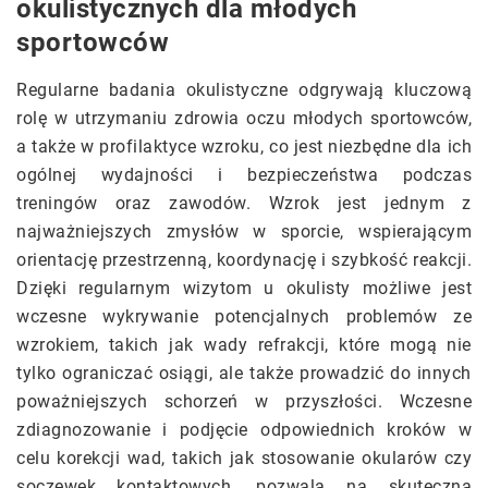
okulistycznych dla młodych
sportowców
Regularne badania okulistyczne odgrywają kluczową
rolę w utrzymaniu zdrowia oczu młodych sportowców,
a także w profilaktyce wzroku, co jest niezbędne dla ich
ogólnej wydajności i bezpieczeństwa podczas
treningów oraz zawodów. Wzrok jest jednym z
najważniejszych zmysłów w sporcie, wspierającym
orientację przestrzenną, koordynację i szybkość reakcji.
Dzięki regularnym wizytom u okulisty możliwe jest
wczesne wykrywanie potencjalnych problemów ze
wzrokiem, takich jak wady refrakcji, które mogą nie
tylko ograniczać osiągi, ale także prowadzić do innych
poważniejszych schorzeń w przyszłości. Wczesne
zdiagnozowanie i podjęcie odpowiednich kroków w
celu korekcji wad, takich jak stosowanie okularów czy
soczewek kontaktowych, pozwala na skuteczną