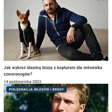
Jak wybrać idealną bluzę z kapturem dla miłośnika
czworonogów?
14 października 2023
PIELĘGNACJA WŁOSÓW I BRODY