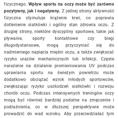
fizycznego.
Wpływ sportu na oczy może być zarówno
pozytywny, jak i negatywny.
Z jednej strony aktywność
fizyczna stymuluje krążenie krwi, co poprawia
dotlenienie siatkówki i ogólny stan zdrowia oczu. Z
drugiej strony, niektóre dyscypliny sportowe, takie jak
pływanie, sporty kontaktowe czy biegi
długodystansowe, mogą przyczyniać się do
nadmiernego napięcia mięśni oczu, a także zwiększać
ryzyko urazów mechanicznych lub infekcji. Częste
narażenie na działanie promieniowania UV podczas
uprawiania sportu na świeżym powietrzu może
dodatkowo obciążać wzrok młodych sportowców,
zwiększając ryzyko uszkodzeń siatkówki i rozwoju
chorób oczu. Podczas intensywnych treningów oczy
mogą być również bardziej podatne na zmęczenie i
podrażnienia, co w dłuższej perspektywie może
prowadzić do wad wzroku. Aby przeciwdziałać tym