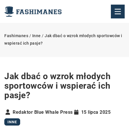
Fashimanes
/
Inne
/
Jak dbać o wzrok młodych sportowców i
wspierać ich pasje?
Jak dbać o wzrok młodych
sportowców i wspierać ich
pasje?
Redaktor Blue Whale Press
15 lipca 2025
INNE