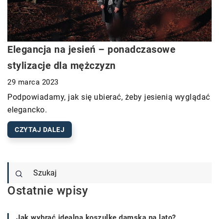
Elegancja na jesień – ponadczasowe
stylizacje dla mężczyzn
29 marca 2023
Podpowiadamy, jak się ubierać, żeby jesienią wyglądać
elegancko.
CZYTAJ DALEJ
Ostatnie wpisy
Jak wybrać idealną koszulkę damską na lato?