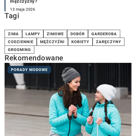
mężczyzny?
13 maja 2026
Tagi
ZIMA
LAMPY
ZIMOWE
DOBÓR
GARDEROBA
CODZIENNIE
MĘŻCZYŹNI
KOBIETY
ZARĘCZYNY
GROOMING
Rekomendowane
PORADY MODOWE