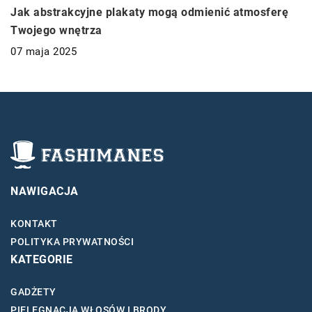
Jak abstrakcyjne plakaty mogą odmienić atmosferę
Twojego wnętrza
07 maja 2025
NAWIGACJA
KONTAKT
POLITYKA PRYWATNOŚCI
KATEGORIE
GADŻETY
PIELĘGNACJA WŁOSÓW I BRODY