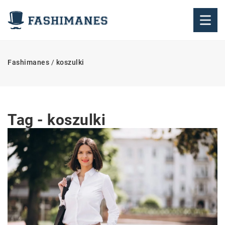
Fashimanes
/
koszulki
Tag - koszulki