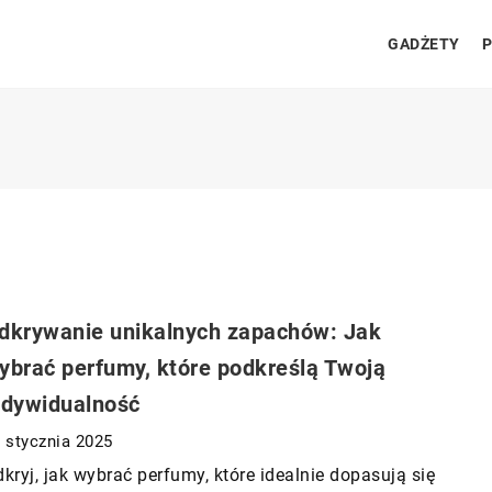
GADŻETY
P
dkrywanie unikalnych zapachów: Jak
ybrać perfumy, które podkreślą Twoją
ndywidualność
 stycznia 2025
kryj, jak wybrać perfumy, które idealnie dopasują się