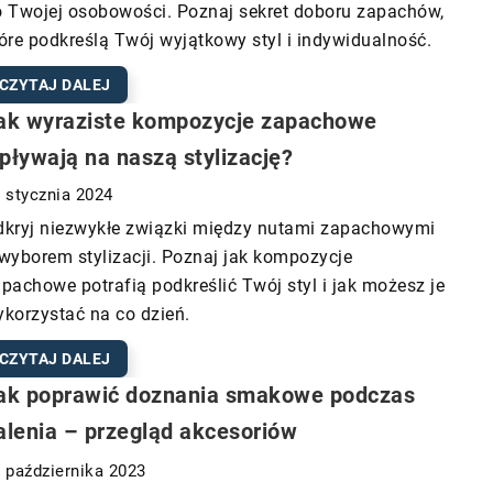
 Twojej osobowości. Poznaj sekret doboru zapachów,
óre podkreślą Twój wyjątkowy styl i indywidualność.
CZYTAJ DALEJ
ak wyraziste kompozycje zapachowe
pływają na naszą stylizację?
 stycznia 2024
dkryj niezwykłe związki między nutami zapachowymi
wyborem stylizacji. Poznaj jak kompozycje
pachowe potrafią podkreślić Twój styl i jak możesz je
korzystać na co dzień.
CZYTAJ DALEJ
ak poprawić doznania smakowe podczas
alenia – przegląd akcesoriów
 października 2023