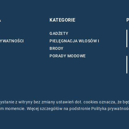
A
KATEGORIE
GADŻETY
RYWATNOŚCI
PIELĘGNACJA WŁOSÓW I
BRODY
PORADY MODOWE
rzystanie z witryny bez zmiany ustawień dot. cookies oznacza, że 
m momencie. Więcej szczegółów na podstronie
Polityka prywatnoś