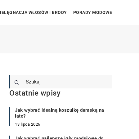
IELĘGNACJA WŁOSÓW I BRODY
PORADY MODOWE
Ostatnie wpisy
Jak wybrać idealną koszulkę damską na
lato?
13 lipca 2026
Jak wybrać najlepsze igły modułowe do