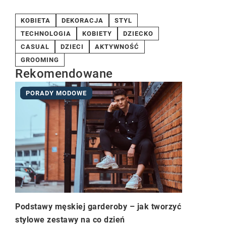
KOBIETA
DEKORACJA
STYL
TECHNOLOGIA
KOBIETY
DZIECKO
CASUAL
DZIECI
AKTYWNOŚĆ
GROOMING
Rekomendowane
PORADY MODOWE
Podstawy męskiej garderoby – jak tworzyć
stylowe zestawy na co dzień