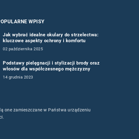
POPULARNE WPISY
Jak wybrać idealne okulary do strzelectwa:
kluczowe aspekty ochrony i komfortu
02 października 2025
Podstawy pielęgnacji i stylizacji brody oraz
włosów dla współczesnego mężczyzny
14 grudnia 2023
będą one zamieszczane w Państwa urządzeniu
ci
.