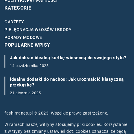
POLITYKA PRYWATNOŚCI
KATEGORIE
GADŻETY
PIELĘGNACJA WŁOSÓW I BRODY
PORADY MODOWE
POPULARNE WPISY
Jak dobrać idealną kurtkę wiosenną do swojego stylu?
14 października 2023
Idealne dodatki do nachos: Jak urozmaicić klasyczną
przekąskę?
21 stycznia 2025
fashimanes.pl © 2023. Wszelkie prawa zastrzeżone.
W ramach naszej witryny stosujemy pliki cookies. Korzystanie
z witryny bez zmiany ustawień dot. cookies oznacza, że będą