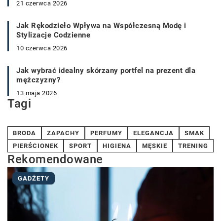
21 czerwca 2026
Jak Rękodzieło Wpływa na Współczesną Modę i
Stylizacje Codzienne
10 czerwca 2026
Jak wybrać idealny skórzany portfel na prezent dla
mężczyzny?
13 maja 2026
Tagi
BRODA
ZAPACHY
PERFUMY
ELEGANCJA
SMAK
PIERŚCIONEK
SPORT
HIGIENA
MĘSKIE
TRENING
Rekomendowane
GADŻETY