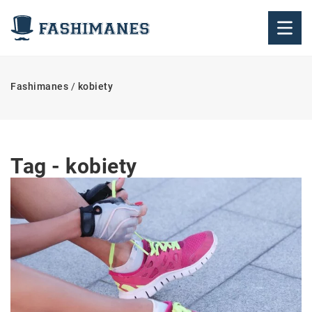
Fashimanes
/
kobiety
Tag - kobiety