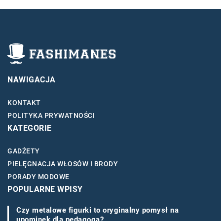
NAWIGACJA
KONTAKT
POLITYKA PRYWATNOŚCI
KATEGORIE
GADŻETY
PIELĘGNACJA WŁOSÓW I BRODY
PORADY MODOWE
POPULARNE WPISY
Czy metalowe figurki to oryginalny pomysł na
upominek dla pedagoga?