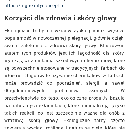
https://mgbeautyconcept.pl
.
Korzyści dla zdrowia i skóry głowy
Ekologiczne farby do włosów zyskują coraz większą
popularność w nowoczesnej pielęgnacji, głównie dzięki
swoim zaletom dla zdrowia skóry głowy. Kluczowym
atutem tych produktów jest ich łagodność dla skóry,
wynikająca z unikania szkodliwych chemikaliów, które
są powszechnie stosowane w tradycyjnych farbach do
włosów. Długotrwałe używanie chemikaliów w farbach
może prowadzić do podrażnień, alergii, a nawet
długoterminowych problemów skórnych. W
przeciwieństwie do tego, ekologiczne produkty bazują
na naturalnych składnikach, które minimalizują ryzyko
takich reakcji, co jest szczególnie ważne dla osób z
wrażliwą skórą głowy. Ekologiczne farby często
zawierają wyciągi roślinne i naturalne oleje, które nie