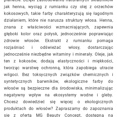
jak henna, wyciąg z rumianku czy olej z orzechów
kokosowych, takie farby charakteryzują się łagodnym
działaniem, które nie narusza struktury włosa. Henna,
znana z właściwości wzmacniających, zapewnia
głęboki kolor oraz połysk, jednocześnie poprawiając
zdrowie włosów. Ekstrakt z rumianku pomaga
rozjaśniać i odświeżać włosy, dostarczając
jednocześnie niezbędne witaminy i minerały. Oleje, jak
ten z kokosów, dodają elastyczności i miękkości,
tworząc warstwę ochronną, która zapobiega utracie
wilgoci. Bez toksycznych związków chemicznych i
syntetycznych barwników, ekologiczne farby do
włosów są bezpieczne dla środowiska, minimalizując
negatywny wpływ na ekosystemy wodne i gleby.
Chcesz dowiedzieć się więcej o ekologicznych
produktach do włosów? Zapraszamy do zapoznania
się z ofertą MG Beauty Concept, dostępną na