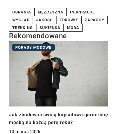
UBRANIA
MĘŻCZYZNA
INSPIRACJE
WYGLĄD
JAKOŚĆ
ZDROWIE
ZAPACHY
TREKKING
SUKIENKA
MODA
Rekomendowane
PORADY MODOWE
Jak zbudować swoją kapsułową garderobę
męską na każdą porę roku?
10 marca 2026