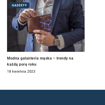
GADŻETY
Modna galanteria męska – trendy na
każdą porę roku
18 kwietnia 2023