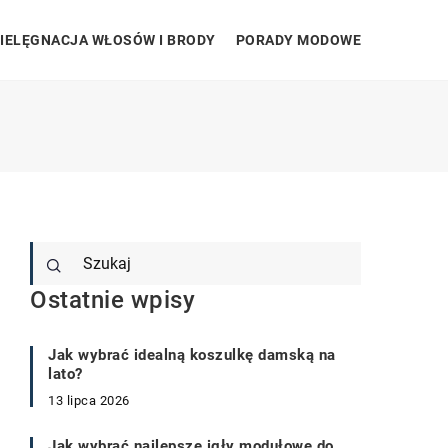
IELĘGNACJA WŁOSÓW I BRODY
PORADY MODOWE
Ostatnie wpisy
Jak wybrać idealną koszulkę damską na
lato?
13 lipca 2026
Jak wybrać najlepsze igły modułowe do