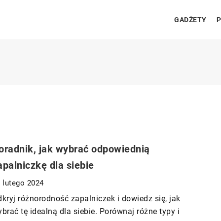
GADŻETY
P
oradnik, jak wybrać odpowiednią
apalniczkę dla siebie
 lutego 2024
kryj różnorodność zapalniczek i dowiedz się, jak
brać tę idealną dla siebie. Porównaj różne typy i