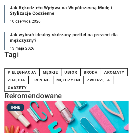
Jak Rękodzieło Wpływa na Współczesną Modę i
Stylizacje Codzienne
10 czerwca 2026
Jak wybrać idealny skórzany portfel na prezent dla
mężczyzny?
13 maja 2026
Tagi
PIELĘGNACJA
MĘSKIE
UBIÓR
BRODA
AROMATY
ZDJĘCIA
TRENING
MĘŻCZYŹNI
ZWIERZĘTA
GADZETY
Rekomendowane
INNE