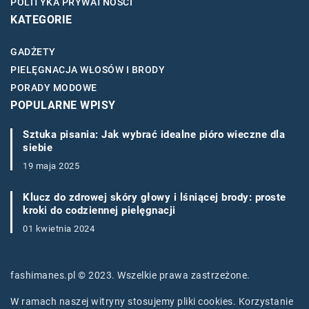
POLITYKA PRYWATNOŚCI
KATEGORIE
GADŻETY
PIELĘGNACJA WŁOSÓW I BRODY
PORADY MODOWE
POPULARNE WPISY
Sztuka pisania: Jak wybrać idealne pióro wieczne dla
siebie
19 maja 2025
Klucz do zdrowej skóry głowy i lśniącej brody: proste
kroki do codziennej pielęgnacji
01 kwietnia 2024
fashimanes.pl © 2023. Wszelkie prawa zastrzeżone.
W ramach naszej witryny stosujemy pliki cookies. Korzystanie