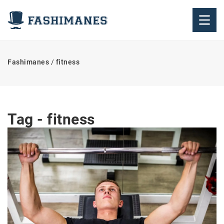
Fashimanes
/
fitness
Tag - fitness