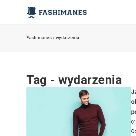
Fashimanes
/
wydarzenia
Tag - wydarzenia
J
o
p
01
Od