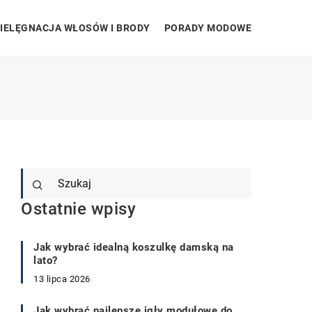
IELĘGNACJA WŁOSÓW I BRODY
PORADY MODOWE
Ostatnie wpisy
Jak wybrać idealną koszulkę damską na
lato?
13 lipca 2026
Jak wybrać najlepsze igły modułowe do