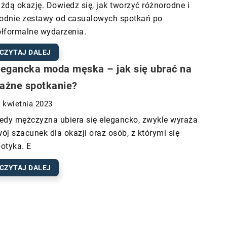
żdą okazję. Dowiedz się, jak tworzyć różnorodne i
odnie zestawy od casualowych spotkań po
łformalne wydarzenia.
CZYTAJ DALEJ
legancka moda męska – jak się ubrać na
ażne spotkanie?
 kwietnia 2023
edy mężczyzna ubiera się elegancko, zwykle wyraża
ój szacunek dla okazji oraz osób, z którymi się
otyka. E
CZYTAJ DALEJ