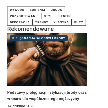
WYGODA
SUKIENKI
URODA
PRZYGOTOWANIE
STYL
FITNESS
DEKORACJA
TRENDY
KLASYKA
BUTY
Rekomendowane
PIELĘGNACJA WŁOSÓW I BRODY
Podstawy pielęgnacji i stylizacji brody oraz
włosów dla współczesnego mężczyzny
14 grudnia 2023