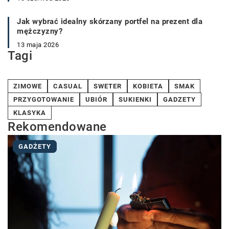
Jak wybrać idealny skórzany portfel na prezent dla
mężczyzny?
13 maja 2026
Tagi
ZIMOWE
CASUAL
SWETER
KOBIETA
SMAK
PRZYGOTOWANIE
UBIÓR
SUKIENKI
GADZETY
KLASYKA
Rekomendowane
GADŻETY