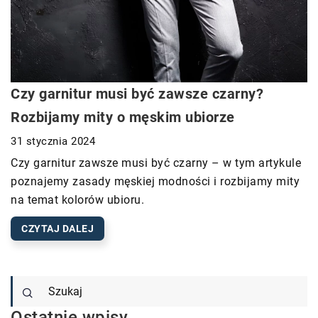
Czy garnitur musi być zawsze czarny?
Rozbijamy mity o męskim ubiorze
31 stycznia 2024
Czy garnitur zawsze musi być czarny – w tym artykule
poznajemy zasady męskiej modności i rozbijamy mity
na temat kolorów ubioru.
CZYTAJ DALEJ
Ostatnie wpisy