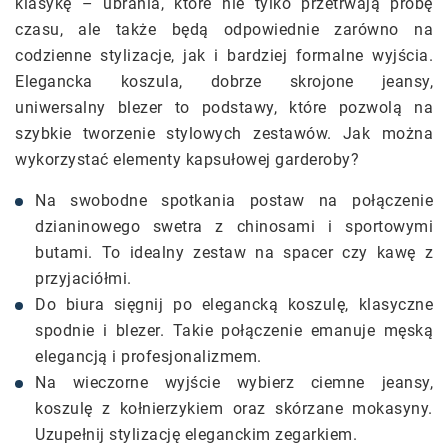
klasykę – ubrania, które nie tylko przetrwają próbę
czasu, ale także będą odpowiednie zarówno na
codzienne stylizacje, jak i bardziej formalne wyjścia.
Elegancka koszula, dobrze skrojone jeansy,
uniwersalny blezer to podstawy, które pozwolą na
szybkie tworzenie stylowych zestawów. Jak można
wykorzystać elementy kapsułowej garderoby?
Na swobodne spotkania postaw na połączenie
dzianinowego swetra z chinosami i sportowymi
butami. To idealny zestaw na spacer czy kawę z
przyjaciółmi.
Do biura sięgnij po elegancką koszulę, klasyczne
spodnie i blezer. Takie połączenie emanuje męską
elegancją i profesjonalizmem.
Na wieczorne wyjście wybierz ciemne jeansy,
koszulę z kołnierzykiem oraz skórzane mokasyny.
Uzupełnij stylizację eleganckim zegarkiem.