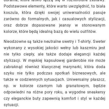
Podstawowe elementy, które warto uwzględnić, to biała
koszula, która dzięki swojej uniwersalności pasuje
zarówno do formalnych, jak i casualowych stylizacji,
oraz dobrze dopasowane jeansy w stonowanym
kolorze, które będą idealną bazą do wielu outfitów.
Nieodzowne są także neutralne swetry i T-shirty. Sweter
wykonany z wysokiej jakości wełny lub kaszmiru jest
nie tylko ciepły, ale także dodaje elegancji każdej
stylizacji. W męskiej kapsułowej garderobie nie może
zabraknąć również klasycznej marynarki, która doda
szyku nie tylko podczas spotkań biznesowych, ale
także w codziennych sytuacjach. Uniwersalny płaszcz,
np. w kolorze czarnym lub granatowym, będzie
odpowiedni na różne pory roku, a wygodne sneakersy
czy eleganckie buty zapewnią komfort i styl w każdej
sytuacji.