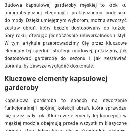
Budowa kapsułowej garderoby męskiej to krok ku
minimalistycznej elegancji i praktycznemu podejściu
do mody. Dzięki umiejętnym wyborom, można stworzyć
zestaw ubrań, który będzie dostosowany do każdej
pory roku, oferując jednocześnie uniwersalność i styl.
W tym artykule przeprowadzimy Cię przez kluczowe
elementy tej sprytnej strategii modowej, pokażemy, jak
dostosować garderobę do sezonu i jak zestawiać
ubrania, by zawsze wyglądać doskonale.
Kluczowe elementy kapsułowej
garderoby
Kapsułowa garderoba to sposób na stworzenie
funkcjonalnej i spójnej kolekcji ubrań, która sprawdza
się przez cały rok. Kluczowe elementy tej koncepcji w
męskiej modzie obejmują przede wszystkim klasyczne
ubrania, które łatwo łączą się w różnorodne zestawy.