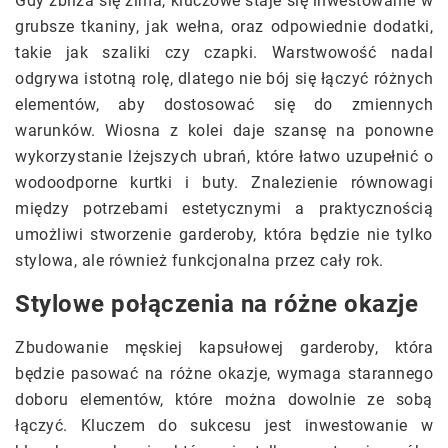
Gdy zbliża się zima, kluczowe staje się inwestowanie w
grubsze tkaniny, jak wełna, oraz odpowiednie dodatki,
takie jak szaliki czy czapki. Warstwowość nadal
odgrywa istotną rolę, dlatego nie bój się łączyć różnych
elementów, aby dostosować się do zmiennych
warunków. Wiosna z kolei daje szansę na ponowne
wykorzystanie lżejszych ubrań, które łatwo uzupełnić o
wodoodporne kurtki i buty. Znalezienie równowagi
między potrzebami estetycznymi a praktycznością
umożliwi stworzenie garderoby, która będzie nie tylko
stylowa, ale również funkcjonalna przez cały rok.
Stylowe połączenia na różne okazje
Zbudowanie męskiej kapsułowej garderoby, która
będzie pasować na różne okazje, wymaga starannego
doboru elementów, które można dowolnie ze sobą
łączyć. Kluczem do sukcesu jest inwestowanie w