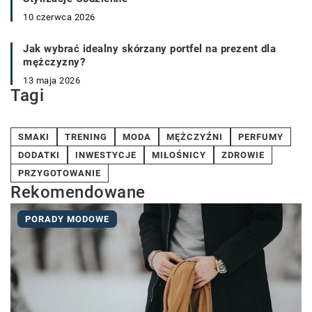
10 czerwca 2026
Jak wybrać idealny skórzany portfel na prezent dla
mężczyzny?
13 maja 2026
Tagi
SMAKI
TRENING
MODA
MĘŻCZYŹNI
PERFUMY
DODATKI
INWESTYCJE
MIŁOŚNICY
ZDROWIE
PRZYGOTOWANIE
Rekomendowane
PORADY MODOWE