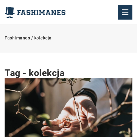
Fashimanes
/
kolekcja
Tag - kolekcja