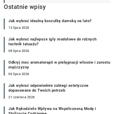
Ostatnie wpisy
Jak wybrać idealną koszulkę damską na lato?
13 lipca 2026
Jak wybrać najlepsze igły modułowe do różnych
technik tatuażu?
08 lipca 2026
Odkryj moc aromaterapii w pielęgnacji włosów i zarostu
mężczyzny
06 lipca 2026
Jak wybrać odpowiednie zabiegi estetyczne
dopasowane do Twoich potrzeb
21 czerwca 2026
Jak Rękodzieło Wpływa na Współczesną Modę i
Stylizacje Codzienne