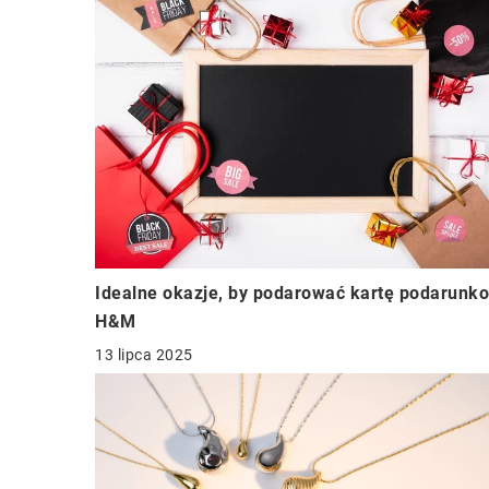
Idealne okazje, by podarować kartę podarunk
H&M
13 lipca 2025