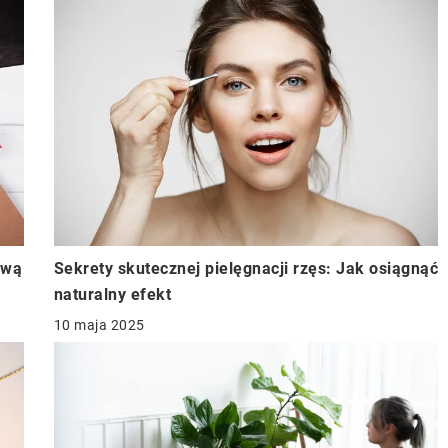
ową
Sekrety skutecznej pielęgnacji rzęs: Jak osiągnąć
naturalny efekt
10 maja 2025