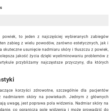
is
a powiek, to jeden z najczęściej wybieranych zabiegów
a ten zabieg z wielu powodów, zarówno estetycznych, jak i
skuteczne usunięcie nadmiaru skóry i tłuszczu z powiek,
 polepsza jakość życia dzięki wyeliminowaniu problemów z
ykule przybliżamy najczęstsze przyczyny, dla których
styki
naczące korzyści zdrowotne, szczególnie dla pacjentów
z nadmiarem skóry na powiekach. Jednym z głównych
ają uwagę, jest poprawa pola widzenia. Nadmiar skóry na
nie, co ogranicza pole widzenia i może prowadzić do