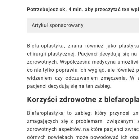
Potrzebujesz ok. 4 min. aby przeczytać ten wp
Artykuł sponsorowany
Blefaroplastyka, znana również jako plastyk
chirurgii plastycznej. Pacjenci decydują się n
zdrowotnych. Współczesna medycyna umożliwia 
co nie tylko poprawia ich wygląd, ale również
widzeniem czy odczuwaniem zmęczenia. W art
pacjenci decydują się na ten zabieg.
Korzyści zdrowotne z blefaropla
Blefaroplastyka to zabieg, który przynosi z
zmagających się z problemami związanymi 
zdrowotnych aspektów, na które pacjenci zwrac
górnych powiekach może powodować ich opada