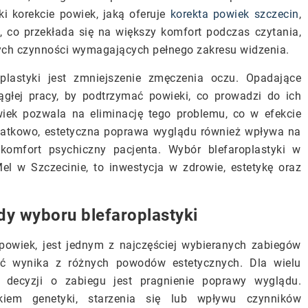
i korekcie powiek, jaką oferuje
korekta powiek szczecin
,
 co przekłada się na większy komfort podczas czytania,
ch czynności wymagających pełnego zakresu widzenia.
lastyki jest zmniejszenie zmęczenia oczu. Opadające
ągłej pracy, by podtrzymać powieki, co prowadzi do ich
wiek pozwala na eliminację tego problemu, co w efekcie
datkowo, estetyczna poprawa wyglądu również wpływa na
omfort psychiczny pacjenta. Wybór blefaroplastyki w
el w Szczecinie, to inwestycja w zdrowie, estetykę oraz
dy wyboru blefaroplastyki
 powiek, jest jednym z najczęściej wybieranych zabiegów
ność wynika z różnych powodów estetycznych. Dla wielu
decyzji o zabiegu jest pragnienie poprawy wyglądu.
iem genetyki, starzenia się lub wpływu czynników