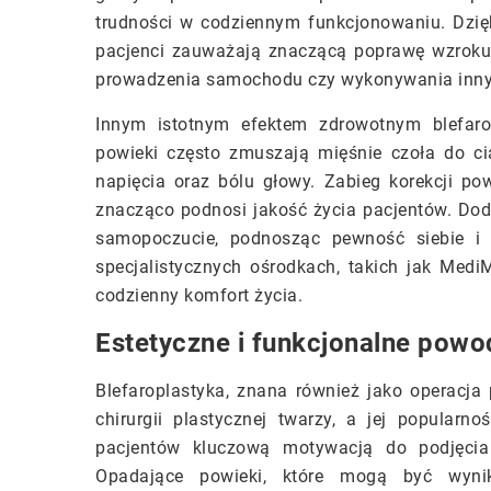
trudności w codziennym funkcjonowaniu. Dzięk
pacjenci zauważają znaczącą poprawę wzroku,
prowadzenia samochodu czy wykonywania inny
Innym istotnym efektem zdrowotnym blefarop
powieki często zmuszają mięśnie czoła do ci
napięcia oraz bólu głowy. Zabieg korekcji po
znacząco podnosi jakość życia pacjentów. Do
samopoczucie, podnosząc pewność siebie i k
specjalistycznych ośrodkach, takich jak MediM
codzienny komfort życia.
Estetyczne i funkcjonalne powo
Blefaroplastyka, znana również jako operacja
chirurgii plastycznej twarzy, a jej popular
pacjentów kluczową motywacją do podjęcia 
Opadające powieki, które mogą być wynik