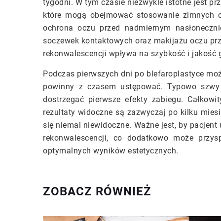
tygodni. W tym czasie niezwykle istotne jest p
które mogą obejmować stosowanie zimnych ok
ochrona oczu przed nadmiernym nasłonecznie
soczewek kontaktowych oraz makijażu oczu prze
rekonwalescencji wpływa na szybkość i jakość g
Podczas pierwszych dni po blefaroplastyce może
powinny z czasem ustępować. Typowo szwy 
dostrzegać pierwsze efekty zabiegu. Całkowit
rezultaty widoczne są zazwyczaj po kilku miesi
się niemal niewidoczne. Ważne jest, by pacjent
rekonwalescencji, co dodatkowo może przysp
optymalnych wyników estetycznych.
ZOBACZ RÓWNIEŻ