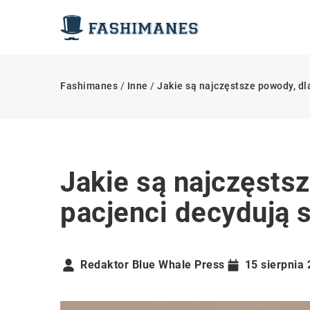
Fashimanes
/
Inne
/
Jakie są najczęstsze powody, dl
Jakie są najczęsts
pacjenci decydują s
Redaktor Blue Whale Press
15 sierpnia