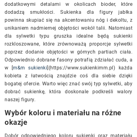
dodatkowymi detalami w okolicach bioder, które
dodadzą smukłości. Sukienka dla figury jabłka
powinna skupiać się na akcentowaniu nóg i dekoltu, z
unikaniem nadmiernej objętości wokół talii. Natomiast
dla sylwetki typu gruszka idealne będą sukienki
rozkloszowane, które zrównoważą proporcje sylwetki
poprzez dodanie objętości w górnych partiach ciała.
Odpowiednio dobrane fasony potrafią zdziałać cuda, a
w [
m&m sukienki
](https://www.sukienkimm.pl) każda
kobieta z łatwością znajdzie coś dla siebie dzięki
bogatej ofercie. Warto więc znać swój typ sylwetki, aby
dobrać sukienkę, która doskonale podkreśli walory
naszej figury.
Wybór koloru i materiału na różne
okazje
Dobór odpowiedniego koloru sukienki oraz materiału