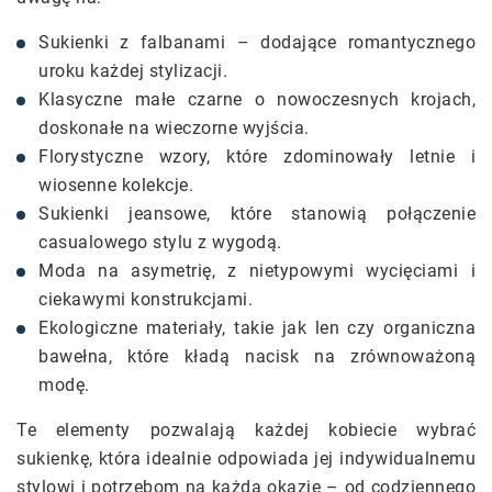
Sukienki z falbanami – dodające romantycznego
uroku każdej stylizacji.
Klasyczne małe czarne o nowoczesnych krojach,
doskonałe na wieczorne wyjścia.
Florystyczne wzory, które zdominowały letnie i
wiosenne kolekcje.
Sukienki jeansowe, które stanowią połączenie
casualowego stylu z wygodą.
Moda na asymetrię, z nietypowymi wycięciami i
ciekawymi konstrukcjami.
Ekologiczne materiały, takie jak len czy organiczna
bawełna, które kładą nacisk na zrównoważoną
modę.
Te elementy pozwalają każdej kobiecie wybrać
sukienkę, która idealnie odpowiada jej indywidualnemu
stylowi i potrzebom na każdą okazję – od codziennego