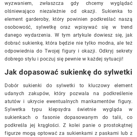
wyzwaniem, zwłaszcza gdy chcemy wyglądać
olśniewająco niezależnie od okazji. Sukienka to
element garderoby, który powinien podkreślać naszą
osobowość, sylwetkę oraz wpisywać się w trend
danego wydarzenia. W tym artykule dowiesz się, jak
dobrać sukienkę, która będzie nie tylko modna, ale też
odpowiednia do Twojej figury i okazji. Odkryj sekrety
dobrego stylu i poczuj się pewnie w każdej sytuacji!
Jak dopasować sukienkę do sylwetki
Dobór sukienki do sylwetki to kluczowy element
udanych zakupów, który pozwala na podkreślenie
atutów i ukrycie ewentualnych mankamentów figury.
Sylwetka typu klepsydra świetnie wygląda w
sukienkach o fasonie dopasowanym do talii, co
podkreśla jej krągłości. Z kolei panie o prostokątnej
figurze mogą optować za sukienkami z paskami lub z