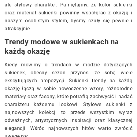
ale stylowy charakter. Pamiętajmy, że kolor sukienki
oraz materiał sukienki powinny współgrać z okazją i
naszym osobistym stylem, byśmy czuły się pewnie i
atrakcyjnie.
Trendy modowe w sukienkach na
każdą okazję
Kiedy mówimy o trendach w modzie dotyczących
sukienek, obecny sezon przynosi ze sobą wiele
ekscytujących propozycji. Sukienki trendy na każdą
okazję łączą w sobie nowoczesne wzory, różnorodne
materiały oraz fasony, które potrafią zachwycić i nadać
charakteru każdemu lookowi. Stylowe sukienki z
najnowszych kolekcji to przede wszystkim wyraz
odważnych, artystycznych inspiracji oraz klasycznej
elegancji. Wśród najnowszych hitów warto zwrócić
uwagę na: