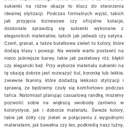
sukienki na różne okazje to klucz do stworzenia
idealnej stylizacji. Podczas formalnych wyjść, takich
jak przyjęcia biznesowe czy oficjalne kolacje,
doskonale sprawdzą się sukienki wykonane z
eleganckich materiałów, takich jak jedwab czy satyna.
Czerń, granat, a także butelkowa zieleń to kolory, które
dodają klasy i powagi. Na wesele warto postawić na
nieco jaśniejsze barwy, takie jak pastelowy róż, błękit
czy elegancki beż. Przy wyborze materiału sukienki na
tę okazję dobrze jest rozważyć tiul, koronkę lub lekkie,
zwiewne tkaniny, które dodadzą lekkości stylizacji i
sprawią, że będziemy czuły się komfortowo podczas
tańca. Natomiast planując casualową randkę, możemy
pozwolić sobie na większą swobodę zarówno w
kolorystyce, jak i doborze materiału. Świeże kolory,
takie jak żółty czy zieleń w połączeniu z wygodnymi
materiałami, jak bawełna czy len, podkreślą nasz luźny,