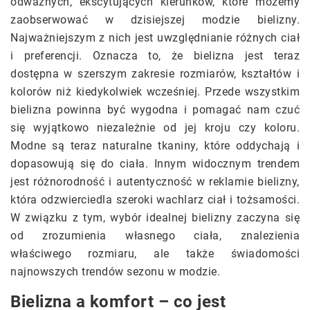
odważnych, ekscytujących kierunków, które możemy
zaobserwować w dzisiejszej modzie bielizny.
Najważniejszym z nich jest uwzględnianie różnych ciał
i preferencji. Oznacza to, że bielizna jest teraz
dostępna w szerszym zakresie rozmiarów, kształtów i
kolorów niż kiedykolwiek wcześniej. Przede wszystkim
bielizna powinna być wygodna i pomagać nam czuć
się wyjątkowo niezależnie od jej kroju czy koloru.
Modne są teraz naturalne tkaniny, które oddychają i
dopasowują się do ciała. Innym widocznym trendem
jest różnorodność i autentyczność w reklamie bielizny,
która odzwierciedla szeroki wachlarz ciał i tożsamości.
W związku z tym, wybór idealnej bielizny zaczyna się
od zrozumienia własnego ciała, znalezienia
właściwego rozmiaru, ale także świadomości
najnowszych trendów sezonu w modzie.
Bielizna a komfort – co jest