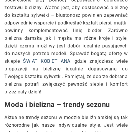
zestawu bielizny. Ważne jest, aby dostosować bieliznę
do kształtu sylwetki – biustonosz powinien zapewniać
odpowiednie wsparcie i podkreślać kształt piersi, majtki
powinny komplementować linię bioder. Zarówno
bielizna damska jak i męska ma różne kroje i style,
dzięki czemu możliwy jest dobór idealnie pasujących
do naszych potrzeb modeli. Sprawdź bogatą ofertę w
sklepie
ŚWIAT KOBIET ANA
, gdzie znajdziesz wiele
propozycji na bieliznę idealnie dopasowaną do
Twojego kształtu sylwetki. Pamiętaj, że dobrze dobrana
bielizna potrafi zwiększyć pewność siebie i komfort
przez cały dzień!
Moda i bielizna – trendy sezonu
Aktualne trendy sezonu w modzie bieliźniarskiej są tak
różnorodne jak nasze indywidualne style. Jest wiele