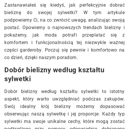
Zastanawiałeś się kiedyś, jak perfekcyjnie dobrać
bieliznę do swojej sylwetki? W tym artykule
podpowiemy Ci, na co zwrócić uwagę, analizując swoją
postać. Opowiemy o najnowszych trendach bielizny i
pokażemy, jak moda potrafi przeplatać się z
komfortem i funkcjonalnością tej niezwykle ważnej
części garderoby. Poczuj się pewnie i komfortowo na
co dzień, dzięki naszym poradom.
Dobór bielizny według kształtu
sylwetki
Dobór bielizny według kształtu sylwetki to istotny
aspekt, który warto uwzględniać podczas zakupów.
Swój idealny krój bielizny możemy dopasować
obserwując naszą sylwetkę i jej proporcje. Każdy typ
sylwetki ma swoje unikalne cechy, które mogą zostać
podkreślone przy pomocy odpowiednio dobranego