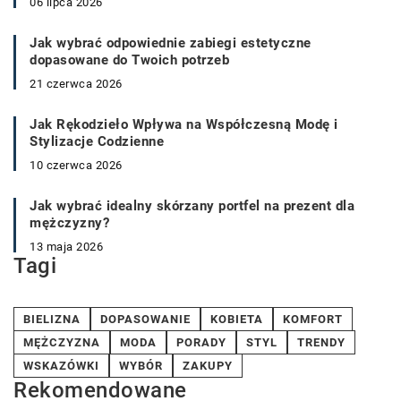
06 lipca 2026
Jak wybrać odpowiednie zabiegi estetyczne
dopasowane do Twoich potrzeb
21 czerwca 2026
Jak Rękodzieło Wpływa na Współczesną Modę i
Stylizacje Codzienne
10 czerwca 2026
Jak wybrać idealny skórzany portfel na prezent dla
mężczyzny?
13 maja 2026
Tagi
BIELIZNA
DOPASOWANIE
KOBIETA
KOMFORT
MĘŻCZYZNA
MODA
PORADY
STYL
TRENDY
WSKAZÓWKI
WYBÓR
ZAKUPY
Rekomendowane