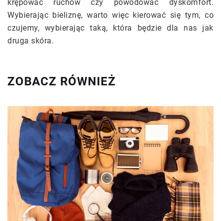
krępować ruchów czy powodować dyskomfort.
Wybierając bieliznę, warto więc kierować się tym, co
czujemy, wybierając taką, która będzie dla nas jak
druga skóra.
ZOBACZ RÓWNIEŻ