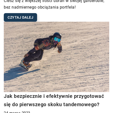
Ciesz się z większej ilości ubrań w swojej garderobie,
bez nadmiernego obciążania portfela!
CZYTAJ DALEJ
Jak bezpiecznie i efektywnie przygotować
się do pierwszego skoku tandemowego?
24 marca 2023