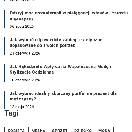
Odkryj moc aromaterapii w pielęgnacji włosów i zarostu
mężczyzny
06 lipca 2026
Jak wybrać odpowiednie zabiegi estetyczne
dopasowane do Twoich potrzeb
21 czerwca 2026
Jak Rękodzieło Wpływa na Współczesną Modę i
Stylizacje Codzienne
10 czerwca 2026
Jak wybrać idealny skórzany portfel na prezent dla
mężczyzny?
13 maja 2026
Tagi
KOBIETA
MĘSKA
SPRZĘT
DZIECKO
MODA