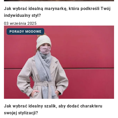
Jak wybrać idealną marynarkę, która podkreśli Twój
indywidualny styl?
03 września 2025
PORADY MODOWE
Jak wybrać idealny szalik, aby dodać charakteru
swojej stylizacji?