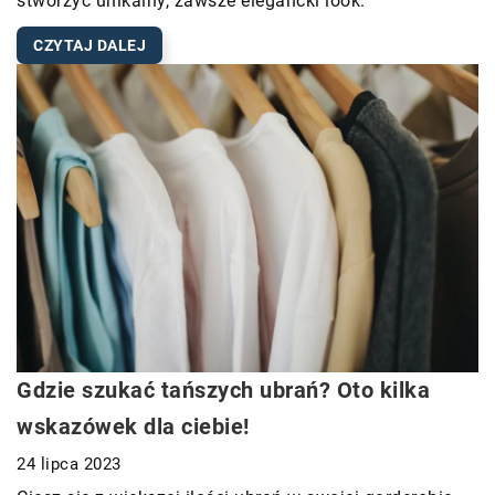
stworzyć unikalny, zawsze elegancki look.
CZYTAJ DALEJ
Gdzie szukać tańszych ubrań? Oto kilka
wskazówek dla ciebie!
24 lipca 2023