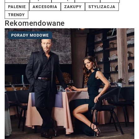
PALENIE
AKCESORIA
ZAKUPY
STYLIZACJA
TRENDY
Rekomendowane
PORADY MODOWE