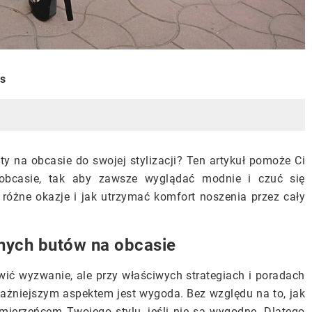
is
ty na obcasie do swojej stylizacji? Ten artykuł pomoże Ci
 obcasie, tak aby zawsze wyglądać modnie i czuć się
różne okazje i jak utrzymać komfort noszenia przez cały
nych butów na obcasie
ić wyzwanie, ale przy właściwych strategiach i poradach
jważniejszym aspektem jest wygoda. Bez względu na to, jak
ymierzeńcem Twojego stylu, jeśli nie są wygodne. Dlatego