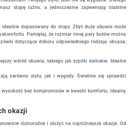
asz stopę luźno, a jednocześnie zapewniają stabilne
yć idealnie dopasowany do stopy. Zbyt duże obuwie może
dyskomfortu. Pamiętaj, że rozmiar innej pary butów można
kazówki dotyczące doboru odpowiedniego rodzaju obcasa,
niejszy wśród obuwia, takiego jak
szpilki damskie
. Idealne
kają zarówno stylu, jak i wygody. Świetnie się sprawdzi
 wysokość bez kompromisów w kwestii komfortu. Idealny
ch okazji
mowicie różnorodne i służyć na najróżniejsze okazje. Od