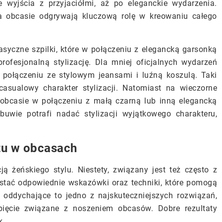
 wyjścia z przyjaciółmi, aż po eleganckie wydarzenia.
a obcasie odgrywają kluczową rolę w kreowaniu całego
syczne szpilki, które w połączeniu z elegancką garsonką
ofesjonalną stylizację. Dla mniej oficjalnych wydarzeń
połączeniu ze stylowym jeansami i luźną koszulą. Taki
casualowy charakter stylizacji. Natomiast na wieczorne
obcasie w połączeniu z małą czarną lub inną elegancką
buwie potrafi nadać stylizacji wyjątkowego charakteru,
tu w obcasach
ą żeńskiego stylu. Niestety, związany jest też często z
stać odpowiednie wskazówki oraz techniki, które pomogą
 oddychające to jedno z najskuteczniejszych rozwiązań,
ięcie związane z noszeniem obcasów. Dobre rezultaty
k.