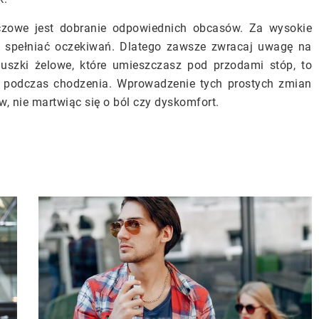
uczowe jest dobranie odpowiednich obcasów. Za wysokie
 spełniać oczekiwań. Dlatego zawsze zwracaj uwagę na
uszki żelowe, które umieszczasz pod przodami stóp, to
u podczas chodzenia. Wprowadzenie tych prostych zmian
w, nie martwiąc się o ból czy dyskomfort.