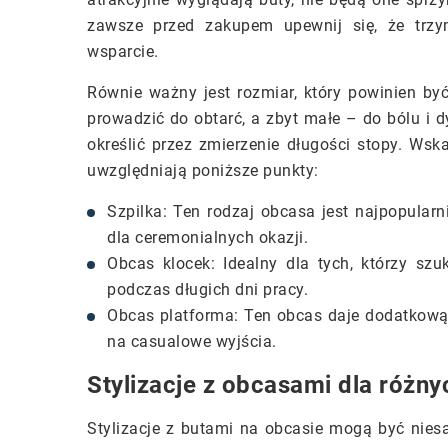
zawsze przed zakupem upewnij się, że trzym
wsparcie.
Równie ważny jest rozmiar, który powinien b
prowadzić do obtarć, a zbyt małe – do bólu i 
określić przez zmierzenie długości stopy. Ws
uwzględniają poniższe punkty:
Szpilka: Ten rodzaj obcasa jest najpopular
dla ceremonialnych okazji.
Obcas klocek: Idealny dla tych, którzy szu
podczas długich dni pracy.
Obcas platforma: Ten obcas daje dodatkową
na casualowe wyjścia.
Stylizacje z obcasami dla różny
Stylizacje z butami na obcasie mogą być niesa