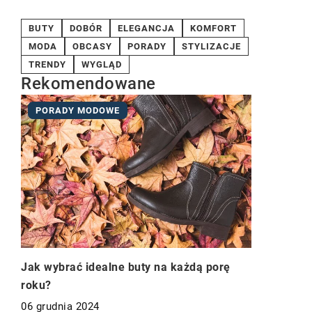
BUTY
DOBÓR
ELEGANCJA
KOMFORT
MODA
OBCASY
PORADY
STYLIZACJE
TRENDY
WYGLĄD
Rekomendowane
PORADY MODOWE
Jak wybrać idealne buty na każdą porę
roku?
06 grudnia 2024