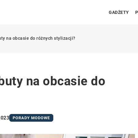
GADŻETY
P
ty na obcasie do różnych stylizacji?
buty na obcasie do
2023
PORADY MODOWE