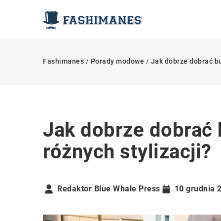
Fashimanes
/
Porady modowe
/
Jak dobrze dobrać bu
Jak dobrze dobrać 
różnych stylizacji?
Redaktor Blue Whale Press
10 grudnia 