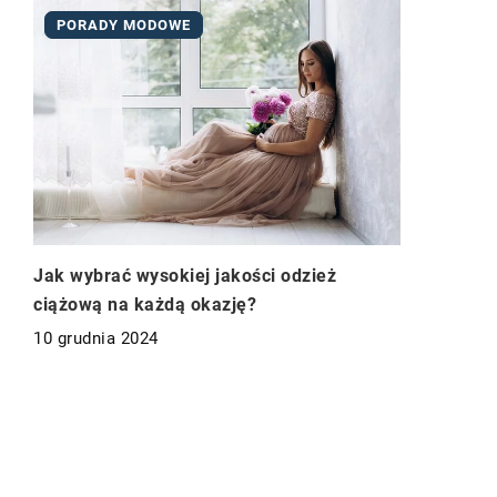
PORADY MODOWE
Jak wybrać wysokiej jakości odzież
ciążową na każdą okazję?
10 grudnia 2024