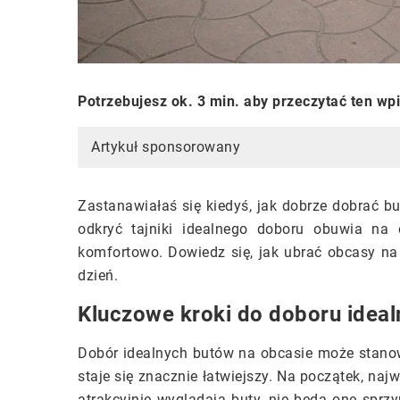
Potrzebujesz ok. 3 min. aby przeczytać ten wp
Artykuł sponsorowany
Zastanawiałaś się kiedyś, jak dobrze dobrać bu
odkryć tajniki idealnego doboru obuwia na
komfortowo. Dowiedz się, jak ubrać obcasy na 
dzień.
Kluczowe kroki do doboru ideal
Dobór idealnych butów na obcasie może stanow
staje się znacznie łatwiejszy. Na początek, na
atrakcyjnie wyglądają buty, nie będą one sprz