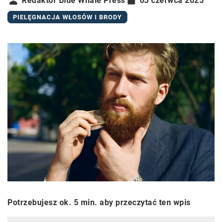
Redaktor Blue Whale Press
03 czerwca 2025
PIELĘGNACJA WŁOSÓW I BRODY
Potrzebujesz ok. 5 min. aby przeczytać ten wpis