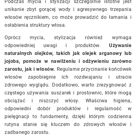
Podczas mycia i stylizacji szczególnie istotne jest
unikanie zbyt gorącej wody i agresywnego trzepania
włosów ręcznikiem, co może prowadzić do łamania i
osłabienia struktury włosa.
Oprócz mycia, stylizacja również wymaga
odpowiedniej uwagi i produktów.
Używanie
naturalnych olejków, takich jak olejek arganowy lub
jojoba, pomoże w nawilżeniu i odżywieniu zarówno
zarostu, jak i włosów.
Regularne przycinanie końcówek
włosów zapobiegnie ich rozdwajaniu i utracie
zdrowego wyglądu. Dodatkowo, warto zrezygnować z
częstego używania suszarek i prostownic, które mogą
obciążać i niszczyć włosy. Właściwa higiena,
odpowiedni dobór produktów i regularność w
pielęgnacji to fundamenty, dzięki którym codzienna
rutyna stanie się kluczem do zdrowych włosów i
zadbanego zarostu.