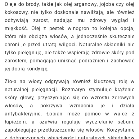
Oleje do brody, takie jak olej arganowy, jojoba czy olej
kokosowy, nie tylko doskonale nawilżają, ale również
odżywiają zarost, nadając mu zdrowy wygląd i
miękkość. Olej z pestek winogron to kolejna opcja,
która nie obciąża włosów, a jednocześnie skutecznie
chroni je przed utratą wilgoci. Naturalne składniki nie
tylko pielęgnują, ale także wspierają zdrowie skóry pod
zarostem, pomagając uniknąć podrażnień i zachować
jej dobrą kondycję.
Zioła na włosy odgrywają również kluczową rolę w
naturalnej pielęgnacji. Rozmaryn stymuluje krążenie
skóry głowy, przyczyniając się do wzrostu zdrowych
włosów, a pokrzywa wzmacnia je i działa
antybakteryjnie. Łopian może pomóc w walce z
łupieżem, a szałwia reguluje wydzielanie sebum,
zapobiegając przetłuszczaniu się włosów. Korzystanie
z dobroczynnych właściwości naturalnych składników