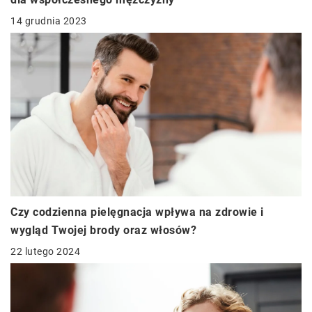
14 grudnia 2023
Czy codzienna pielęgnacja wpływa na zdrowie i
wygląd Twojej brody oraz włosów?
22 lutego 2024