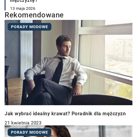
mężczyzny?
13 maja 2026
Rekomendowane
PORADY MODOWE
Jak wybrać idealny krawat? Poradnik dla mężczyzn
21 kwietnia 2023
PORADY MODOWE