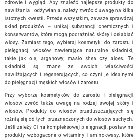
zdrowie i wygląd. Aby znaleźć najlepsze produkty do
nawilżania i odżywiania, należy zwrócić uwagę na kilka
istotnych kwestii. Przede wszystkim, zawsze sprawdzaj
skład produktów – unikaj substancji chemicznych i
konserwantów, które mogą podrażniać skórę i osłabiać
włosy. Zamiast tego, wybieraj kosmetyki do zarostu i
pielęgnacji włosów zawierające naturalne składniki,
takie jak olej arganowy, masło shea czy aloes. Te
składniki są znane ze swoich właściwości
nawilżających i regenerujących, co czyni je idealnymi
do pielęgnacji męskich włosów i zarostu.
Przy wyborze kosmetyków do zarostu i pielęgnacji
włosów zwróć także uwagę na rodzaj swojej skóry i
włosów. Produkty do włosów przetłuszczających się
różnią się od tych przeznaczonych do włosów suchych.
Jeśli zależy Ci na kompleksowej pielęgnacji, postaw na
produkty wzbogacone o witaminy i aminokwasy, które