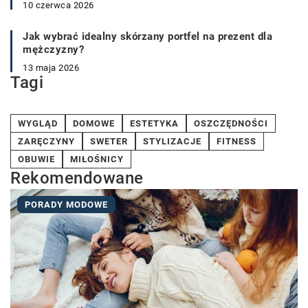
10 czerwca 2026
Jak wybrać idealny skórzany portfel na prezent dla
mężczyzny?
13 maja 2026
Tagi
WYGLĄD
DOMOWE
ESTETYKA
OSZCZĘDNOŚCI
ZARĘCZYNY
SWETER
STYLIZACJE
FITNESS
OBUWIE
MIŁOŚNICY
Rekomendowane
PORADY MODOWE