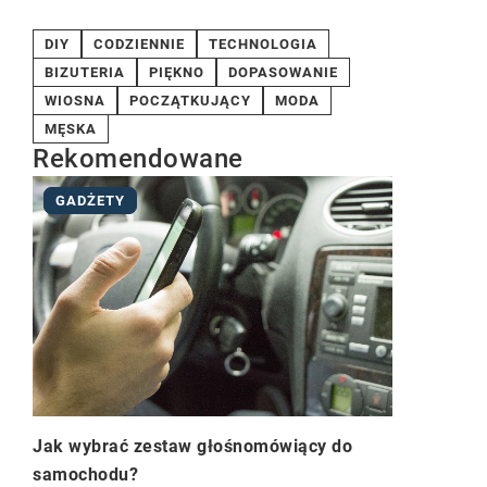
DIY
CODZIENNIE
TECHNOLOGIA
BIZUTERIA
PIĘKNO
DOPASOWANIE
WIOSNA
POCZĄTKUJĄCY
MODA
MĘSKA
Rekomendowane
GADŻETY
Jak wybrać zestaw głośnomówiący do
samochodu?