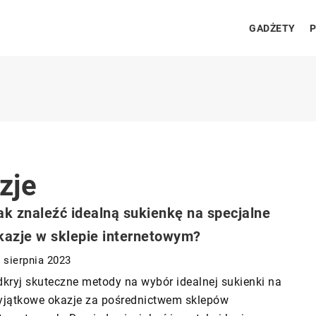
GADŻETY
P
zje
ak znaleźć idealną sukienkę na specjalne
kazje w sklepie internetowym?
 sierpnia 2023
kryj skuteczne metody na wybór idealnej sukienki na
yjątkowe okazje za pośrednictwem sklepów