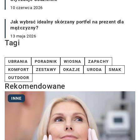
10 czerwca 2026
Jak wybrać idealny skórzany portfel na prezent dla
mężczyzny?
13 maja 2026
Tagi
UBRANIA
PORADNIK
WIOSNA
ZAPACHY
KOMFORT
ZESTAWY
OKAZJE
URODA
SMAK
OUTDOOR
Rekomendowane
INNE