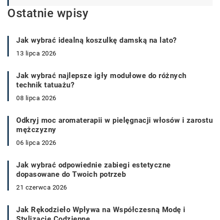
Ostatnie wpisy
Jak wybrać idealną koszulkę damską na lato?
13 lipca 2026
Jak wybrać najlepsze igły modułowe do różnych
technik tatuażu?
08 lipca 2026
Odkryj moc aromaterapii w pielęgnacji włosów i zarostu
mężczyzny
06 lipca 2026
Jak wybrać odpowiednie zabiegi estetyczne
dopasowane do Twoich potrzeb
21 czerwca 2026
Jak Rękodzieło Wpływa na Współczesną Modę i
Stylizacje Codzienne