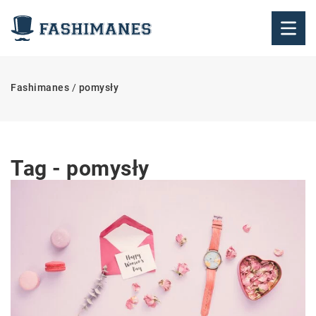
Fashimanes
/
pomysły
Tag - pomysły