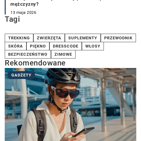
mężczyzny?
13 maja 2026
Tagi
TREKKING
ZWIERZĘTA
SUPLEMENTY
PRZEWODNIK
SKÓRA
PIĘKNO
DRESSCODE
WŁOSY
BEZPIECZEŃSTWO
ZIMOWE
Rekomendowane
GADŻETY