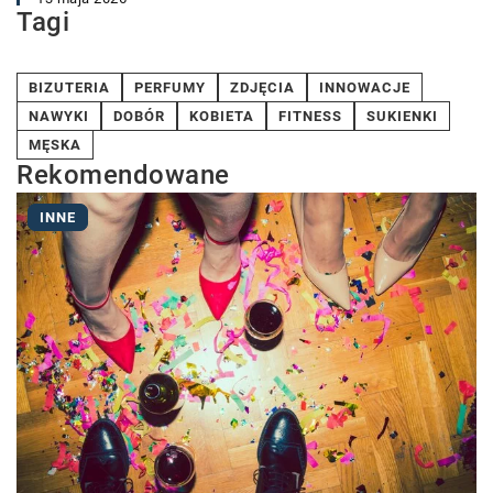
Tagi
BIZUTERIA
PERFUMY
ZDJĘCIA
INNOWACJE
NAWYKI
DOBÓR
KOBIETA
FITNESS
SUKIENKI
MĘSKA
Rekomendowane
INNE