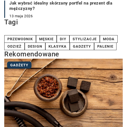
Jak wybrać idealny skórzany portfel na prezent dla
mężczyzny?
13 maja 2026
Tagi
PRZEWODNIK
MĘSKIE
DIY
STYLIZACJE
MODA
ODZIEŻ
DESIGN
KLASYKA
GADZETY
PALENIE
Rekomendowane
GADŻETY