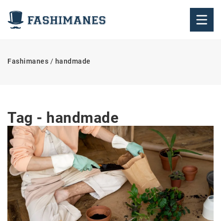
Fashimanes
/
handmade
Tag - handmade