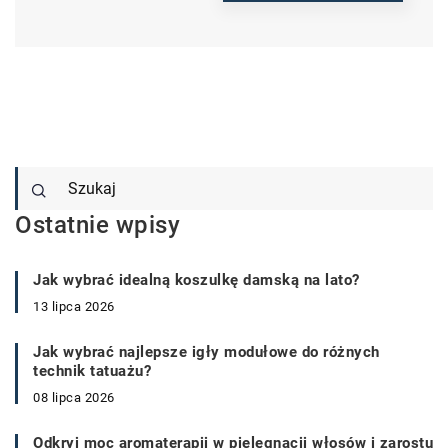
Ostatnie wpisy
Jak wybrać idealną koszulkę damską na lato?
13 lipca 2026
Jak wybrać najlepsze igły modułowe do różnych
technik tatuażu?
08 lipca 2026
Odkryj moc aromaterapii w pielęgnacji włosów i zarostu