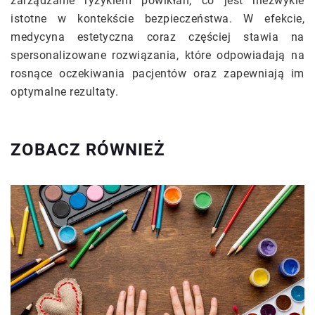
zarządzanie ryzykiem powikłań, co jest niezwykle
istotne w kontekście bezpieczeństwa. W efekcie,
medycyna estetyczna coraz częściej stawia na
spersonalizowane rozwiązania, które odpowiadają na
rosnące oczekiwania pacjentów oraz zapewniają im
optymalne rezultaty.
ZOBACZ RÓWNIEŻ