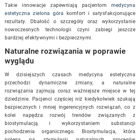
Takie innowacje zapewniają pacjentom
medycyna
estetyczna zielona góra
komfort i satysfakcjonujące
rezultaty. Dbałość o szczegóły oraz wykorzystanie
nowoczesnych technologii czyni zabiegi jeszcze
bardziej efektywnymi i bezpiecznymi.
Naturalne rozwiązania w poprawie
wyglądu
W dzisiejszych czasach medycyna estetyczna
przechodzi dynamiczne zmiany, a naturalne
rozwiązania zajmują coraz ważniejsze miejsce w tej
dziedzinie. Pacjenci częściej niż kiedykolwiek szukają
bezpiecznych i mniej ingerencyjnych rozwiązań, co z
kolei napędza rozwój trendów związanych z
biostymulacją i wykorzystaniem substancji
pochodzenia organicznego. Biostymulacja, która
polega na stymulacji naturalnych procesów