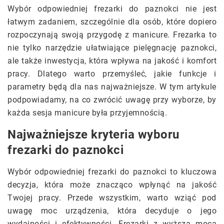
Wybór odpowiedniej frezarki do paznokci nie jest
łatwym zadaniem, szczególnie dla osób, które dopiero
rozpoczynają swoją przygodę z manicure. Frezarka to
nie tylko narzędzie ułatwiające pielęgnację paznokci,
ale także inwestycja, która wpływa na jakość i komfort
pracy. Dlatego warto przemyśleć, jakie funkcje i
parametry będą dla nas najważniejsze. W tym artykule
podpowiadamy, na co zwrócić uwagę przy wyborze, by
każda sesja manicure była przyjemnością.
Najważniejsze kryteria wyboru
frezarki do paznokci
Wybór odpowiedniej frezarki do paznokci to kluczowa
decyzja, która może znacząco wpłynąć na jakość
Twojej pracy. Przede wszystkim, warto wziąć pod
uwagę moc urządzenia, która decyduje o jego
wydajności i efektywności. Frezarki z wyższą mocą