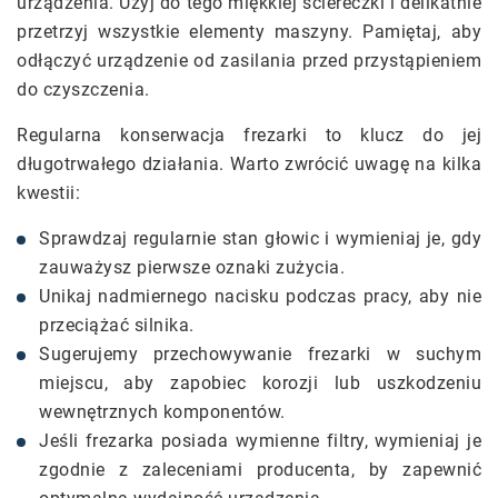
urządzenia. Użyj do tego miękkiej ściereczki i delikatnie
przetrzyj wszystkie elementy maszyny. Pamiętaj, aby
odłączyć urządzenie od zasilania przed przystąpieniem
do czyszczenia.
Regularna konserwacja frezarki to klucz do jej
długotrwałego działania. Warto zwrócić uwagę na kilka
kwestii:
Sprawdzaj regularnie stan głowic i wymieniaj je, gdy
zauważysz pierwsze oznaki zużycia.
Unikaj nadmiernego nacisku podczas pracy, aby nie
przeciążać silnika.
Sugerujemy przechowywanie frezarki w suchym
miejscu, aby zapobiec korozji lub uszkodzeniu
wewnętrznych komponentów.
Jeśli frezarka posiada wymienne filtry, wymieniaj je
zgodnie z zaleceniami producenta, by zapewnić