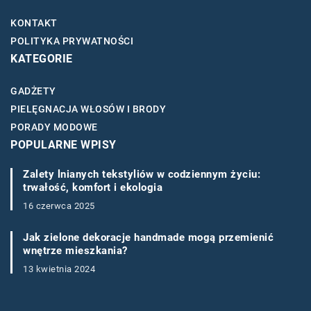
KONTAKT
POLITYKA PRYWATNOŚCI
KATEGORIE
GADŻETY
PIELĘGNACJA WŁOSÓW I BRODY
PORADY MODOWE
POPULARNE WPISY
Zalety lnianych tekstyliów w codziennym życiu:
trwałość, komfort i ekologia
16 czerwca 2025
Jak zielone dekoracje handmade mogą przemienić
wnętrze mieszkania?
13 kwietnia 2024