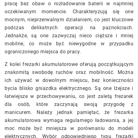
pracę bez obaw o rozładowanie baterii w najmniej
oczekiwanym momencie. Charakteryzują się one
mocnym, nieprzerwalnym działaniem, co jest kluczowe
podczas delikatnych operacji na paznokciach.
Jednakże, są one zazwyczaj nieco cięższe i mniej
mobilne, co może być niewygodne w przypadku
ograniczonego miejsca do pracy.
Z kolei frezarki akumulatorowe oferują początkującym
znakomitą swobodę ruchów oraz mobilność. Można
ich używać w dowolnym miejscu, bez konieczności
bycia blisko gniazdka elektrycznego. Są one lżejsze i
łatwiejsze w przechowywaniu, co jest zaletą frezarek
dla osób, które zaczynają swoją przygodę z
manicurem. Należy jednak pamiętać, że frezarka
akumulatorowa wymaga regularnego ładowania, a jej
moc może być mniejsza w porównaniu do modeli
elektrycznych. Wybór odpowiedniego typu frezarki