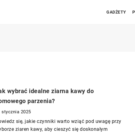
GADŻETY
P
ak wybrać idealne ziarna kawy do
omowego parzenia?
 stycznia 2025
wiedz się, jakie czynniki warto wziąć pod uwagę przy
borze ziaren kawy, aby cieszyć się doskonałym