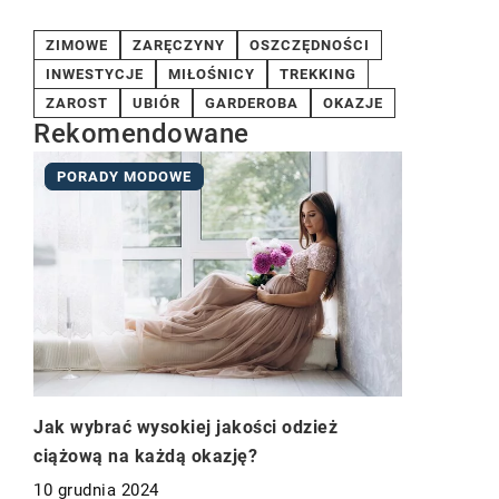
ZIMOWE
ZARĘCZYNY
OSZCZĘDNOŚCI
INWESTYCJE
MIŁOŚNICY
TREKKING
ZAROST
UBIÓR
GARDEROBA
OKAZJE
Rekomendowane
PORADY MODOWE
Jak wybrać wysokiej jakości odzież
ciążową na każdą okazję?
10 grudnia 2024