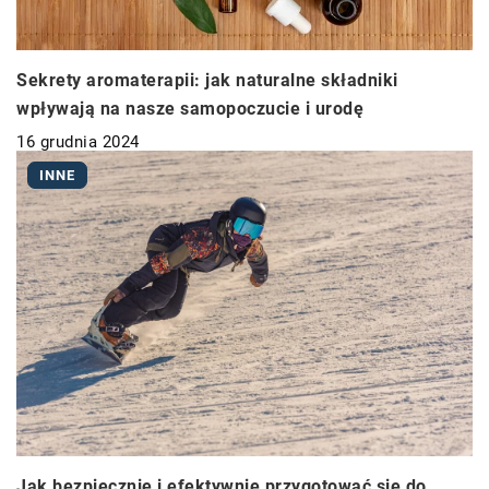
Sekrety aromaterapii: jak naturalne składniki
wpływają na nasze samopoczucie i urodę
16 grudnia 2024
INNE
Jak bezpiecznie i efektywnie przygotować się do