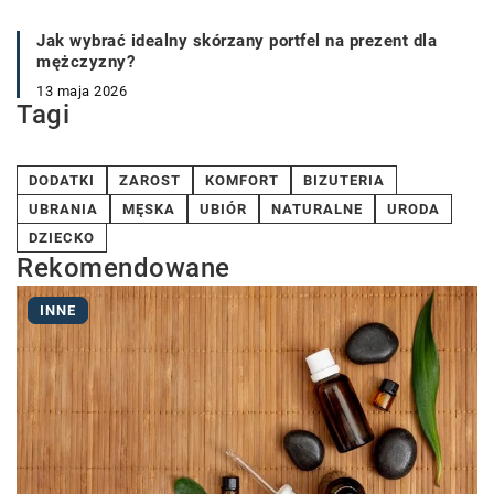
Jak wybrać idealny skórzany portfel na prezent dla
mężczyzny?
13 maja 2026
Tagi
DODATKI
ZAROST
KOMFORT
BIZUTERIA
UBRANIA
MĘSKA
UBIÓR
NATURALNE
URODA
DZIECKO
Rekomendowane
INNE