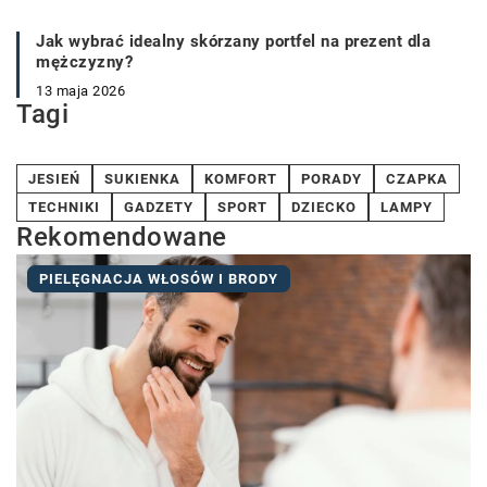
Jak wybrać idealny skórzany portfel na prezent dla
mężczyzny?
13 maja 2026
Tagi
JESIEŃ
SUKIENKA
KOMFORT
PORADY
CZAPKA
TECHNIKI
GADZETY
SPORT
DZIECKO
LAMPY
Rekomendowane
PIELĘGNACJA WŁOSÓW I BRODY