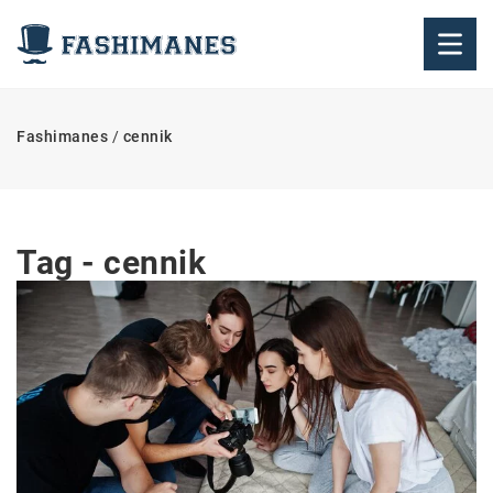
Fashimanes
/
cennik
Tag - cennik