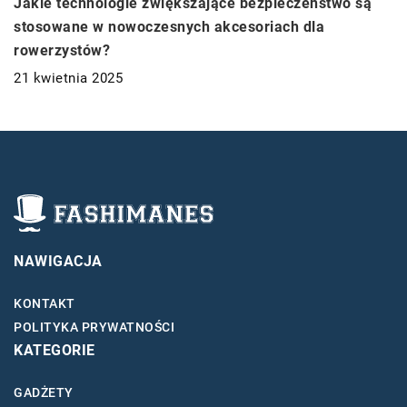
Jakie technologie zwiększające bezpieczeństwo są
stosowane w nowoczesnych akcesoriach dla
rowerzystów?
21 kwietnia 2025
NAWIGACJA
KONTAKT
POLITYKA PRYWATNOŚCI
KATEGORIE
GADŻETY