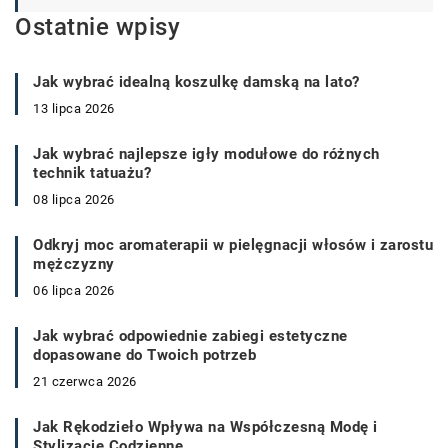
Ostatnie wpisy
Jak wybrać idealną koszulkę damską na lato?
13 lipca 2026
Jak wybrać najlepsze igły modułowe do różnych
technik tatuażu?
08 lipca 2026
Odkryj moc aromaterapii w pielęgnacji włosów i zarostu
mężczyzny
06 lipca 2026
Jak wybrać odpowiednie zabiegi estetyczne
dopasowane do Twoich potrzeb
21 czerwca 2026
Jak Rękodzieło Wpływa na Współczesną Modę i
Stylizacje Codzienne