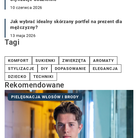
10 czerwca 2026
Jak wybrać idealny skórzany portfel na prezent dla
mężczyzny?
13 maja 2026
Tagi
KOMFORT
SUKIENKI
ZWIERZĘTA
AROMATY
STYLIZACJE
DIY
DOPASOWANIE
ELEGANCJA
DZIECKO
TECHNIKI
Rekomendowane
PIELĘGNACJA WŁOSÓW I BRODY